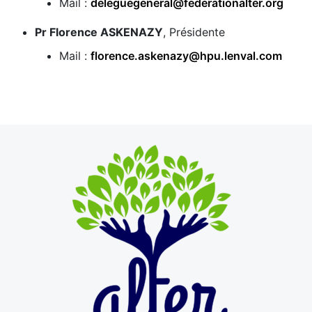
Mail :
deleguegeneral@federationalter.org
Pr Florence ASKENAZY
, Présidente
Mail :
florence.askenazy@hpu.lenval.com