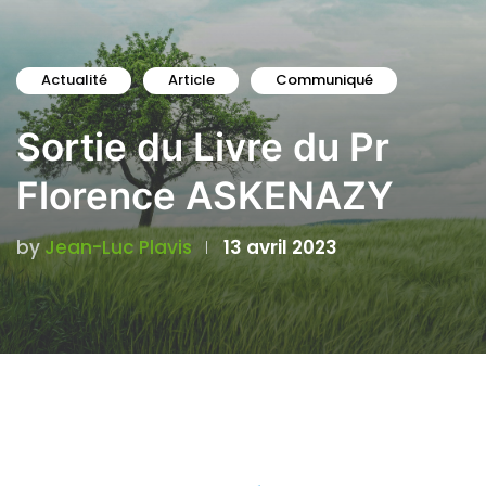
Actualité
Article
Communiqué
Sortie du Livre du Pr
Florence ASKENAZY
by
Jean-Luc Plavis
13 avril 2023